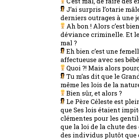
C’est mal, de faire des 
J’ai surpris l’otarie mâl
derniers outrages à une 
Ah bon ! Alors c’est bien
déviance criminelle. Et le 
mal ?
Eh bien c’est une femell
affectueuse avec ses béb
Quoi ?! Mais alors pourq
Tu m’as dit que le Gran
même les lois de la nature
Bien sûr, et alors ?
Le Père Céleste est plei
que Ses lois étaient impi
clémentes pour les gentil
que la loi de la chute de
des individus plutôt que