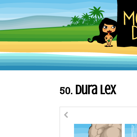
Dura lex
50.