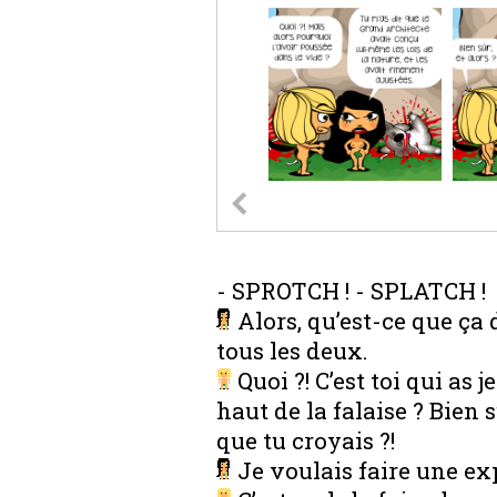
- SPROTCH ! - SPLATCH !
Alors, qu’est-ce que ça 
tous les deux.
Quoi ?! C’est toi qui as
haut de la falaise ? Bien s
que tu croyais ?!
Je voulais faire une ex