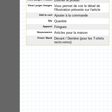
Zoomer le produit
View Larger Images
Vous permet de voir le détail de
l'illustration présente sur l'article
Add to cart
Ajouter à la commande
Qty
Quantité
Apparel
Fringues
Housewares
Articles pour la maison
Front / Back
Devant / Derrière (pour les T-shirts
recto-verso)