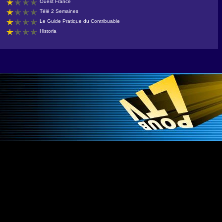
Ouest France
Télé 2 Semaines
Le Guide Pratique du Contribuable
Historia