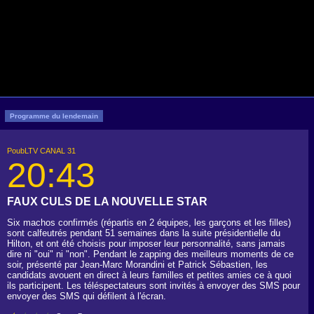
Programme du lendemain
PoubLTV CANAL 31
20:43
FAUX CULS DE LA NOUVELLE STAR
Six machos confirmés (répartis en 2 équipes, les garçons et les filles)
sont calfeutrés pendant 51 semaines dans la suite présidentielle du
Hilton, et ont été choisis pour imposer leur personnalité, sans jamais
dire ni "oui" ni "non". Pendant le zapping des meilleurs moments de ce
soir, présenté par Jean-Marc Morandini et Patrick Sébastien, les
candidats avouent en direct à leurs familles et petites amies ce à quoi
ils participent. Les téléspectateurs sont invités à envoyer des SMS pour
envoyer des SMS qui défilent à l'écran.