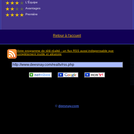
L'Équipe
Avantages
Première
Retour à l'accueil
Votre programme de télé-réalité : un flux RSS aussi indispensable que
complètement inutile et aléatoire
©
deesnay.com