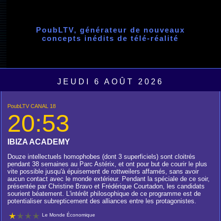
PoubLTV, générateur de nouveaux
concepts inédits de télé-réalité
JEUDI 6 AOÛT 2026
PoubLTV CANAL 18
20:53
IBIZA ACADEMY
Douze intellectuels homophobes (dont 3 superficiels) sont cloitrés
pendant 38 semaines au Parc Astérix, et ont pour but de courir le plus
vite possible jusqu'à épuisement de rottweilers affamés, sans avoir
aucun contact avec le monde extérieur. Pendant la spéciale de ce soir,
présentée par Christine Bravo et Frédérique Courtadon, les candidats
sourient béatement. L'intérêt philosophique de ce programme est de
potentialiser subrepticement des alliances entre les protagonistes.
Le Monde Économique